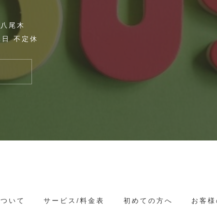
市八尾木
定休日 不定休
について
サービス/料金表
初めての方へ
お客様